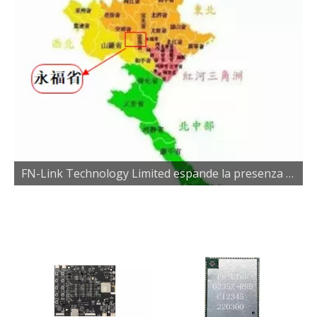
FN-Link Technology Limited espande la presenza con la nuova fabbrica in Vietnam