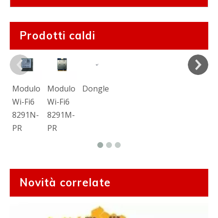
Prodotti caldi
Modulo
Modulo
Dongle
Wi-Fi6
Wi-Fi6
8291N-
8291M-
PR
PR
Novità correlate