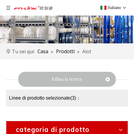
Italiano
Tu sei qui:
Casa
»
Prodotti
»
Aiot
Affina la ricerca
Linee di prodotto selezionate(3)：
categoria di prodotto