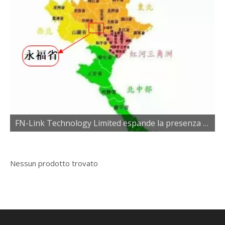
FN-Link Technology Limited espande la presenza con la nuova fabbrica in Vietnam
Nessun prodotto trovato