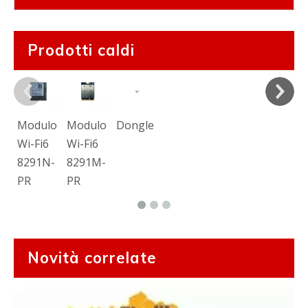
Prodotti caldi
Modulo
Modulo
Dongle
Wi-Fi6
Wi-Fi6
8291N-
8291M-
PR
PR
Novità correlate