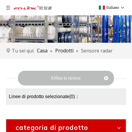
Italiano
Tu sei qui:
Casa
»
Prodotti
»
Sensore radar
Affina la ricerca
Linee di prodotto selezionate(0)：
categoria di prodotto