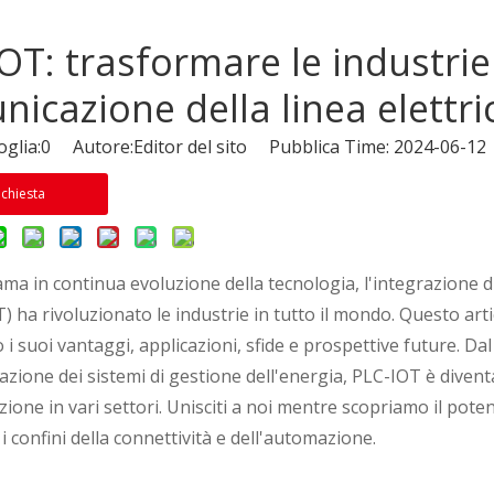
OT: trasformare le industrie
icazione della linea elettri
glia:
0
Autore:Editor del sito Pubblica Time: 2024-06-1
ichiesta
ma in continua evoluzione della tecnologia, l'integrazione 
) ha rivoluzionato le industrie in tutto il mondo. Questo art
i suoi vantaggi, applicazioni, sfide e prospettive future. Da
zazione dei sistemi di gestione dell'energia, PLC-IOT è diventa
zione in vari settori. Unisciti a noi mentre scopriamo il pote
 confini della connettività e dell'automazione.