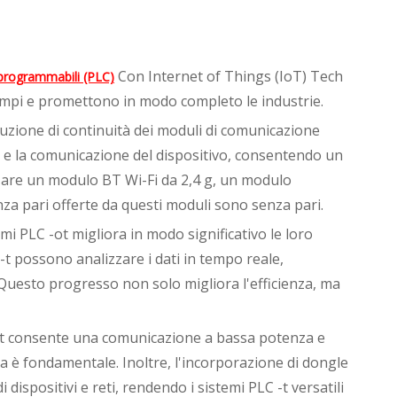
Con Internet of Things (IoT) Tech
i programmabili (PLC)
o ampi e promettono in modo completo le industrie.
oluzione di continuità dei moduli di comunicazione
ei e la comunicazione del dispositivo, consentendo un
izzare un modulo BT Wi-Fi da 2,4 g, un modulo
enza pari offerte da questi moduli sono senza pari.
stemi PLC -ot migliora in modo significativo le loro
C -t possono analizzare i dati in tempo reale,
uesto progresso non solo migliora l'efficienza, ma
C-Iot consente una comunicazione a bassa potenza e
ica è fondamentale. Inoltre, l'incorporazione di dongle
ispositivi e reti, rendendo i sistemi PLC -t versatili