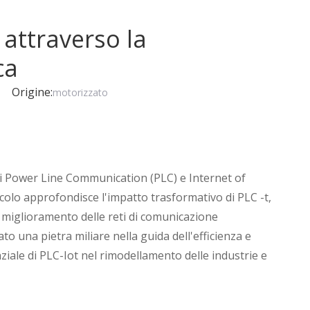
 attraverso la
ca
2 Origine:
motorizzato
di Power Line Communication (PLC) e Internet of
icolo approfondisce l'impatto trasformativo di PLC -t,
l miglioramento delle reti di comunicazione
to una pietra miliare nella guida dell'efficienza e
nziale di PLC-Iot nel rimodellamento delle industrie e