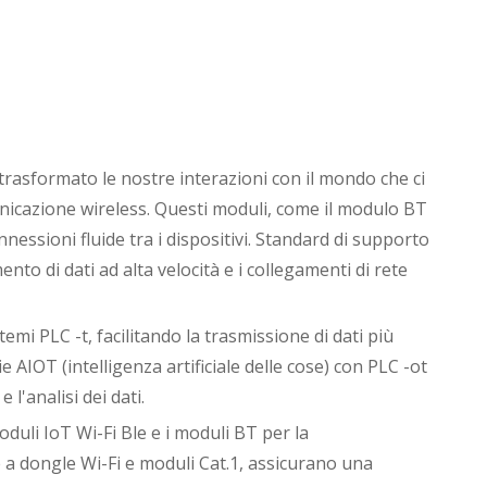
 trasformato le nostre interazioni con il mondo che ci
municazione wireless. Questi moduli, come il modulo BT
nessioni fluide tra i dispositivi. Standard di supporto
to di dati ad alta velocità e i collegamenti di rete
emi PLC -t, facilitando la trasmissione di dati più
ie AIOT (intelligenza artificiale delle cose) con PLC -ot
l'analisi dei dati.
oduli IoT Wi-Fi Ble e i moduli BT per la
 a dongle Wi-Fi e moduli Cat.1, assicurano una