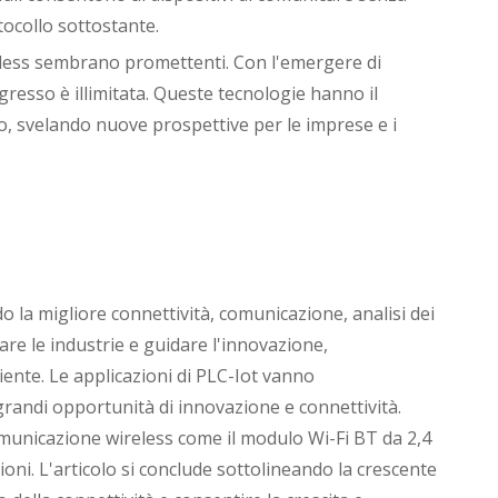
tocollo sottostante.
eless sembrano promettenti. Con l'emergere di
gresso è illimitata. Queste tecnologie hanno il
o, svelando nuove prospettive per le imprese e i
do la migliore connettività, comunicazione, analisi dei
mare le industrie e guidare l'innovazione,
iente. Le applicazioni di PLC-Iot vanno
 grandi opportunità di innovazione e connettività.
comunicazione wireless come il modulo Wi-Fi BT da 2,4
ioni. L'articolo si conclude sottolineando la crescente