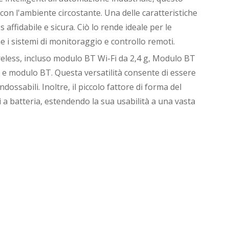
on l'ambiente circostante. Una delle caratteristiche
 affidabile e sicura. Ciò lo rende ideale per le
e i sistemi di monitoraggio e controllo remoti.
less, incluso modulo BT Wi-Fi da 2,4 g, Modulo BT
T e modulo BT. Questa versatilità consente di essere
indossabili. Inoltre, il piccolo fattore di forma del
 a batteria, estendendo la sua usabilità a una vasta