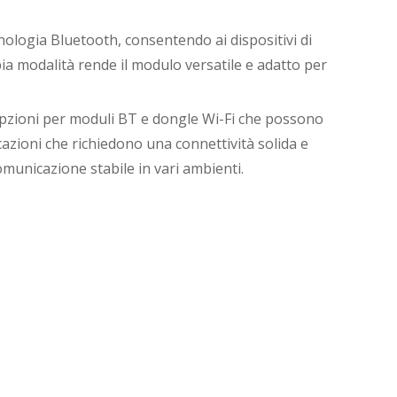
ologia Bluetooth, consentendo ai dispositivi di
ia modalità rende il modulo versatile e adatto per
 opzioni per moduli BT e dongle Wi-Fi che possono
licazioni che richiedono una connettività solida e
omunicazione stabile in vari ambienti.