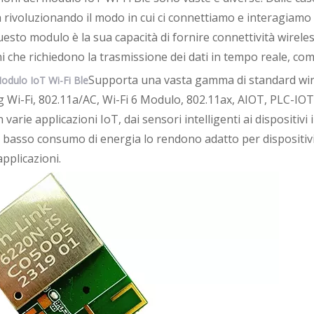
rivoluzionando il modo in cui ci connettiamo e interagiamo c
uesto modulo è la sua capacità di fornire connettività wireless
i che richiedono la trasmissione dei dati in tempo reale, com
Supporta una vasta gamma di standard wire
odulo IoT Wi-Fi Ble
5g Wi-Fi, 802.11a/AC, Wi-Fi 6 Modulo, 802.11ax, AIOT, PLC-IO
n varie applicazioni IoT, dai sensori intelligenti ai dispositivi 
l basso consumo di energia lo rendono adatto per dispositivi
pplicazioni.