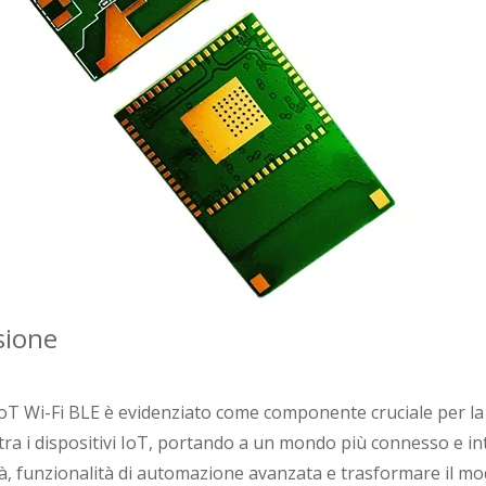
sione
IoT Wi-Fi BLE è evidenziato come componente cruciale per la
tra i dispositivi IoT, portando a un mondo più connesso e in
à, funzionalità di automazione avanzata e trasformare il modo