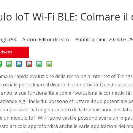
o IoT Wi-Fi BLE: Colmare il 
glia:
94
Autore:Editor del sito Pubblica Time: 2024-03-
ichiesta
ma in rapida evoluzione della tecnologia Internet of Things (
ruciale per colmare il divario di connettività. Questo artic
rando la sua funzionalità e come rivoluziona la connettività
aziende e gli individui possono sfruttare il suo potenziale pe
a complessiva. Dal miglioramento della trasmissione dei dati al
 un modulo IoT Wi-Fi sono vasti e possono avere un impatto s
esto articolo approfondirà anche le varie applicazioni del mod