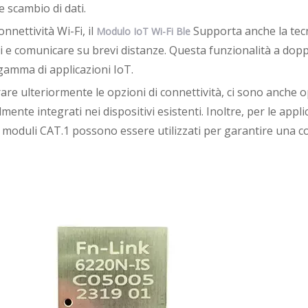
e scambio di dati.
onnettività Wi-Fi, il
Supporta anche la tecn
Modulo IoT Wi-Fi Ble
i e comunicare su brevi distanze. Questa funzionalità a dopp
gamma di applicazioni IoT.
rare ulteriormente le opzioni di connettività, ci sono anche
lmente integrati nei dispositivi esistenti. Inoltre, per le app
 i moduli CAT.1 possono essere utilizzati per garantire una c