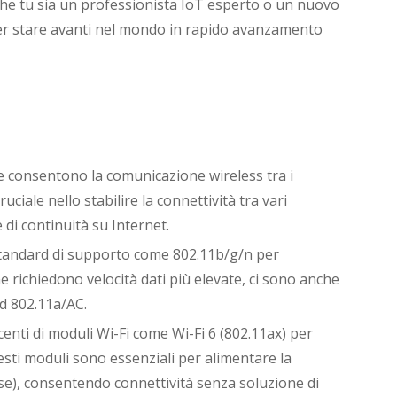
 Che tu sia un professionista IoT esperto o un nuovo
er stare avanti nel mondo in rapido avanzamento
e consentono la comunicazione wireless tra i
ciale nello stabilire la connettività tra vari
 di continuità su Internet.
 standard di supporto come 802.11b/g/n per
he richiedono velocità dati più elevate, ci sono anche
rd 802.11a/AC.
centi di moduli Wi-Fi come Wi-Fi 6 (802.11ax) per
esti moduli sono essenziali per alimentare la
cose), consentendo connettività senza soluzione di