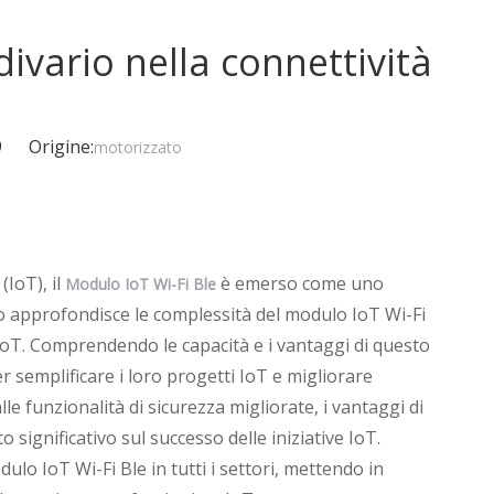
divario nella connettività
29 Origine:
motorizzato
IoT), il
è emerso come uno
Modulo IoT Wi-Fi Ble
olo approfondisce le complessità del modulo IoT Wi-Fi
 IoT. Comprendendo le capacità e i vantaggi di questo
r semplificare i loro progetti IoT e migliorare
le funzionalità di sicurezza migliorate, i vantaggi di
ignificativo sul successo delle iniziative IoT.
ulo IoT Wi-Fi Ble in tutti i settori, mettendo in