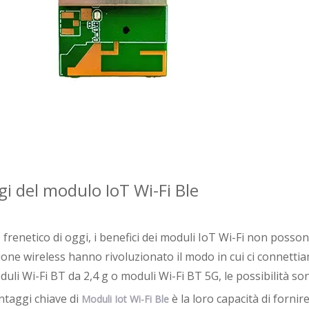
i del modulo IoT Wi-Fi Ble
renetico di oggi, i benefici dei moduli IoT Wi-Fi non posson
one wireless hanno rivoluzionato il modo in cui ci connettia
oduli Wi-Fi BT da 2,4 g o moduli Wi-Fi BT 5G, le possibilità son
ntaggi chiave di
è la loro capacità di fornir
Moduli Iot Wi-Fi Ble