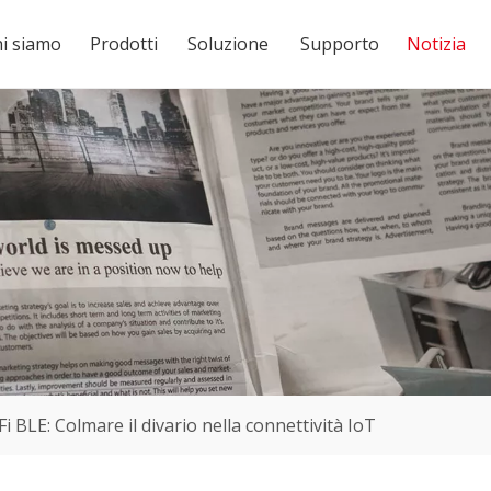
i siamo
Prodotti
Soluzione
Supporto
Notizia
 BLE: Colmare il divario nella connettività IoT