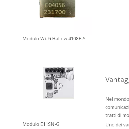
Modulo Wi-Fi HaLow 4108E-S
Vantagg
Nel mondo f
comunicazi
tratti di m
Modulo E11SN-G
Uno dei va