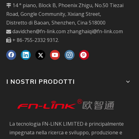
14 ° piano, Block B, Phoenix Zhigu, No.50 Tiezai

Road, Gongle Community, Xixiang Street,
Distretto di Baoan, Shenzhen, Cina 518000
davidchen@fn-link.com
zhanghaiqi@fn-link.com

+ 86-755-2332 9312.

I NOSTRI PRODOTTI
La tecnologia FN-LINK LIMITED è principalmente
impegnata nella ricerca e sviluppo, produzione e