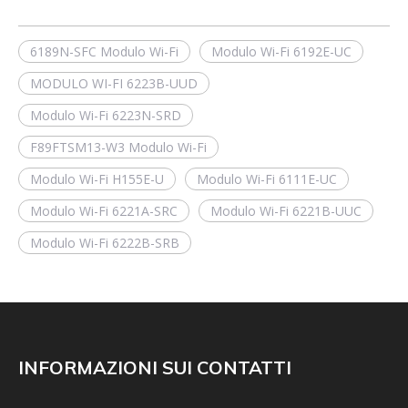
6189N-SFC Modulo Wi-Fi
Modulo Wi-Fi 6192E-UC
MODULO WI-FI 6223B-UUD
Modulo Wi-Fi 6223N-SRD
F89FTSM13-W3 Modulo Wi-Fi
Modulo Wi-Fi H155E-U
Modulo Wi-Fi 6111E-UC
Modulo Wi-Fi 6221A-SRC
Modulo Wi-Fi 6221B-UUC
Modulo Wi-Fi 6222B-SRB
INFORMAZIONI SUI CONTATTI