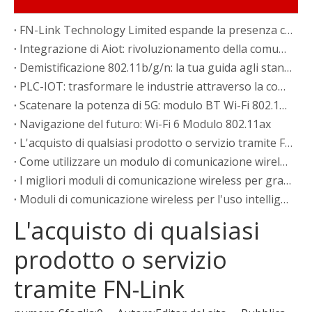
FN-Link Technology Limited espande la presenza con la nuova fabbrica in Vietnam
Integrazione di Aiot: rivoluzionamento della comunicazione wireless
Demistificazione 802.11b/g/n: la tua guida agli standard wireless
PLC-IOT: trasformare le industrie attraverso la comunicazione della linea elettrica
Scatenare la potenza di 5G: modulo BT Wi-Fi 802.11a/AC
Navigazione del futuro: Wi-Fi 6 Modulo 802.11ax
L'acquisto di qualsiasi prodotto o servizio tramite FN-Link
Come utilizzare un modulo di comunicazione wireless per migliorare le esperienze VRAR
I migliori moduli di comunicazione wireless per grandi luoghi ed eventi
Moduli di comunicazione wireless per l'uso intelligente dell'energia: innovazioni e tendenze
L'acquisto di qualsiasi
prodotto o servizio
tramite FN-Link