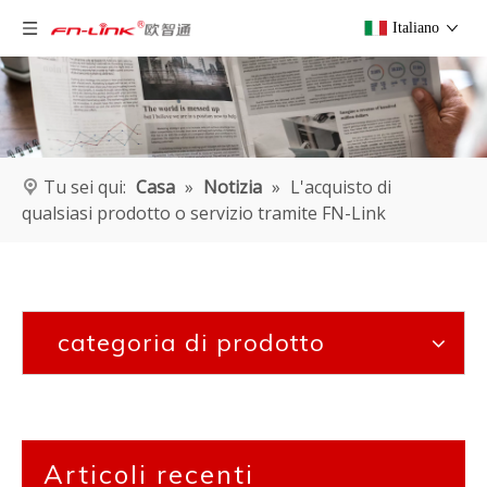
Italiano
Tu sei qui:
Casa
»
Notizia
»
L'acquisto di
qualsiasi prodotto o servizio tramite FN-Link
categoria di prodotto
Articoli recenti