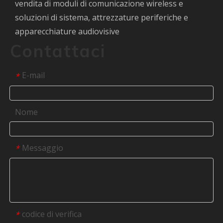
vendita di moduli di comunicazione wireless e
soluzioni di sistema, attrezzature periferiche e
apparecchiature audiovisive
Contattaci
E-mail
*
Nome
Messaggio
*
codice di verifica
*